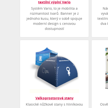
textilní výplní Vario
Systém Vario, to je mobilita a
Nár
rozmanitost tvarů. Banner je z
vyv
jednoho kusu, který v sobě spojuje
textil
moderní design s cenovou
dva 
dostupností
Velkoprostorové stany
Klasické nůžkové stany s hliníkovou
Osvě