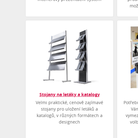
mož
Stojany na letáky a katalogy
Velmi praktické, cenově zajímavé
Potřeb
stojany pro uložení letáků a
Vám
katalogů, v různých formátech a
vymez
designech
vol