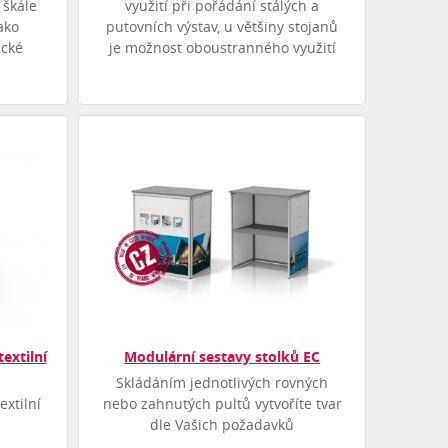
 škále
využití při pořádání stálých a
ako
putovních výstav, u většiny stojanů
ické
je možnost oboustranného využití
textilní
Modulární sestavy stolků EC
Skládáním jednotlivých rovných
extilní
nebo zahnutých pultů vytvoříte tvar
dle Vašich požadavků