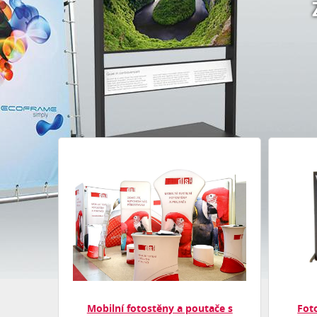
Mobilní fotostěny a poutače s
Foto