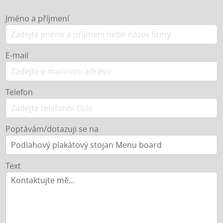
Jméno a příjmení
E-mail
Telefon
Poptávám/dotazuji se na
Text