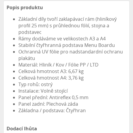
Popis produktu
Základní díly tvoří zaklapávací rám (hliníkový
profil 25 mm) s průhlednou fólií, stojna a
podstavec
Rámy dodáváme ve velikostech A3 a A4
Stabilní čtyřhranná podstava Menu Boardu
Ochranná UV fólie pro nadstandardní ochranu
plakátu
Materiál: Hliník / Kov / Fólie PP / LTD
Celková hmotnost A3: 6,67 kg
Celková hmotnost A4: 3,76 kg
Typ rohů: ostrý
Instalace: Volně stojící
Panel přední: Antireflex 0,5 mm
Panel zadní: Plechová záda
Základna / podstava: Čtyřhran
Dodací lhůta