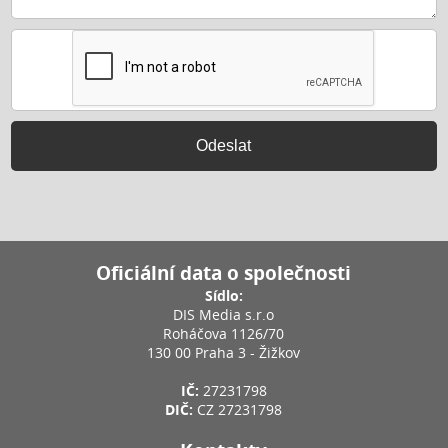
Odeslat
Oficiální data o společnosti
Sídlo:
DIS Media s.r.o
Roháčova 1126/70
130 00 Praha 3 - Žižkov
IČ:
27231798
DIČ:
CZ 27231798