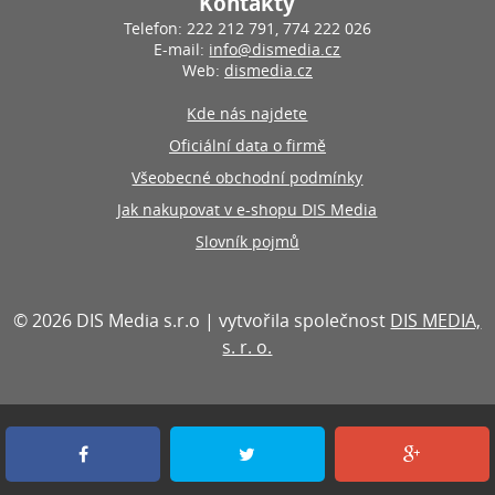
Kontakty
Telefon: 222 212 791, 774 222 026
E-mail:
info@dismedia.cz
Web:
dismedia.cz
Kde nás najdete
Oficiální data o firmě
Všeobecné obchodní podmínky
Jak nakupovat v e-shopu DIS Media
Slovník pojmů
© 2026 DIS Media s.r.o | vytvořila společnost
DIS MEDIA,
s. r. o.