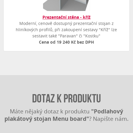
Prezentační stěna - kříž
Moderní, cenově dostupný prezentační stojan z
hliníkových profilů, při zakoupení sestavy "Kříž" lze
sestavit také "Paravan" či "Kostku"
Cena od 19 240 Kč bez DPH
Dotaz k produktu
"Podlahový
Máte nějaký dotaz k produktu
plakátový stojan Menu board"
? Napište nám.