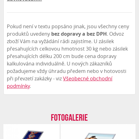
Pokud není v textu popsáno jinak, jsou všechny ceny
produktů uvedeny
bez dopravy a bez DPH
. Odvoz
zboží Vám na vyžádání rádi zajistíme. U zásilek
přesahujících celkovou hmotnost 30 kg nebo zásilek
přesahujících délku 200 cm bude cena dopravy
kalkulována individuálně. U nových zákazníků
požadujeme vždy úhradu předem nebo v hotovosti
při převzetí zakázky - viz
Všeobecné obchodní
podmínky
.
Fotogalerie