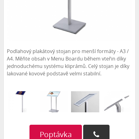
Podlahový plakátový stojan pro menší formáty - A3 /
A4. Měňte obsah v Menu Boardu během vteřin díky
jednoduchému systému kliprámů. Celý stojan je díky
lakované kovové podstavě velmi stabilní.
Poptávka