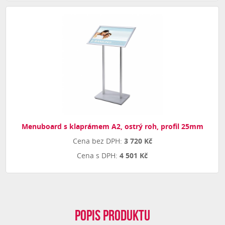
Menuboard s klaprámem A2, ostrý roh, profil 25mm
3 720 Kč
4 501 Kč
Popis produktu