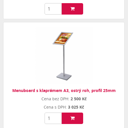
Menuboard s klaprámem A3, ostrý roh, profil 25mm
2 500 Kč
3 025 Kč