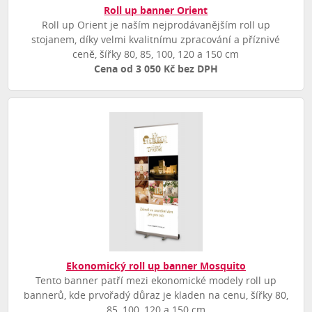
Roll up banner Orient
Roll up Orient je naším nejprodávanějším roll up
stojanem, díky velmi kvalitnímu zpracování a příznivé
ceně, šířky 80, 85, 100, 120 a 150 cm
Cena od 3 050 Kč bez DPH
Ekonomický roll up banner Mosquito
Tento banner patří mezi ekonomické modely roll up
bannerů, kde prvořadý důraz je kladen na cenu, šířky 80,
85, 100, 120 a 150 cm