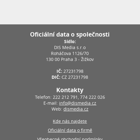
Oficiální data o společnosti
Sídlo:
DIS Media s.r.o
Roháčova 1126/70
130 00 Praha 3 - Žižkov
IČ:
27231798
DIČ:
CZ 27231798
Kontakty
Telefon: 222 212 791, 774 222 026
E-mail:
info@dismedia.cz
Web:
dismedia.cz
Kde nás najdete
Oficiální data o firmě
Všeobecné obchodní podmínky