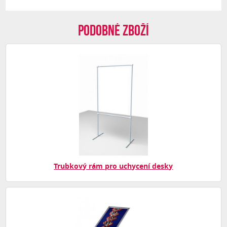
Podobné zboží
Trubkový rám pro uchycení desky