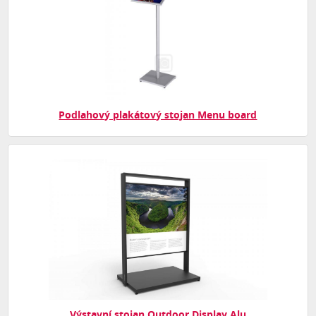
Podlahový plakátový stojan Menu board
Výstavní stojan Outdoor Display Alu