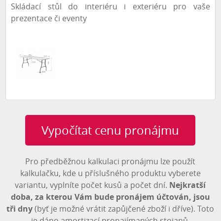
Skládací stůl do interiéru i exteriéru pro vaše
prezentace či eventy
Vypočítat cenu pronájmu
Pro předběžnou kalkulaci pronájmu lze použít
kalkulačku, kde u příslušného produktu vyberete
variantu, vyplníte počet kusů a počet dní.
Nejkratší
doba, za kterou Vám bude pronájem účtován, jsou
tři dny
(byť je možné vrátit zapůjčené zboží i dříve). Toto
je dáno amortizací pronajímaných stojanů.